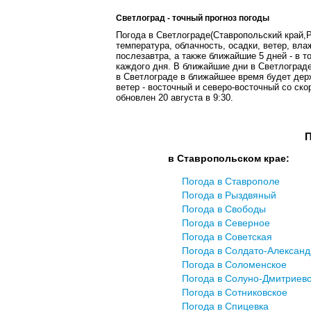
Светлоград - точный прогноз погоды
Погода в Светлограде(Ставропольский край,Р
температура, облачность, осадки, ветер, вла
послезавтра, а также ближайшие 5 дней - в т
каждого дня. В ближайшие дни в Светлоград
в Светлограде в ближайшее время будет держ
ветер - восточный и северо-восточный со ско
обновлен 20 августа в 9:30.
П
в Ставропольском крае:
Погода в Ставрополе
Погода в Рыздвяный
Погода в Свободы
Погода в Северное
Погода в Советская
Погода в Солдато-Александ
Погода в Соломенское
Погода в Солуно-Дмитриев
Погода в Сотниковское
Погода в Спицевка