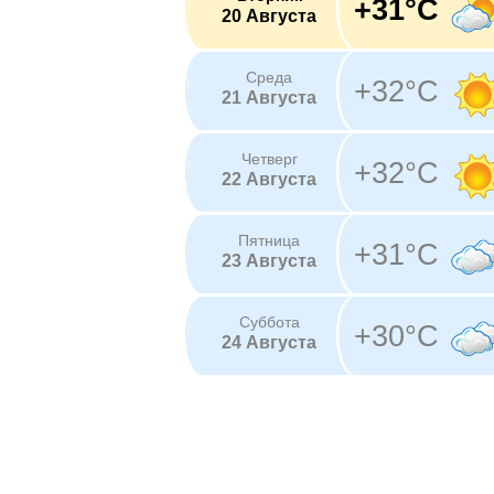
+31°C
20 Августа
Среда
+32°C
21 Августа
Четверг
+32°C
22 Августа
Пятница
+31°C
23 Августа
Суббота
+30°C
24 Августа