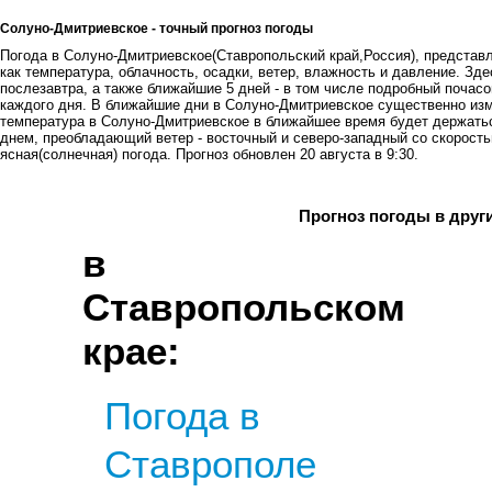
Солуно-Дмитриевское - точный прогноз погоды
Погода в Солуно-Дмитриевское(Ставропольский край,Россия), представл
как температура, облачность, осадки, ветер, влажность и давление. Зде
послезавтра, а также ближайшие 5 дней - в том числе подробный почасов
каждого дня. В ближайшие дни в Солуно-Дмитриевское существенно изм
температура в Солуно-Дмитриевское в ближайшее время будет держаться
днем, преобладающий ветер - восточный и северо-западный со скоростью
ясная(солнечная) погода. Прогноз обновлен 20 августа в 9:30.
Прогноз погоды в друг
в
Ставропольском
крае:
Погода в
Ставрополе