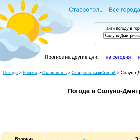
Ставрополь
Все города
Найти погоду в го
Прогноз на другие дни:
на сегодня
Погода
>
Россия
>
Ставрополь
>
Ставропольский край
> Солуно-Д
Погода в Солуно-Дмит
3
Вторник