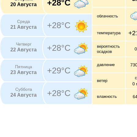
+28°C
20 Августа
облачность
Среда
+28°C
21 Августа
+2
температура
Четверг
+28°C
вероятность
22 Августа
осадков
давление
73
Пятница
+29°C
23 Августа
с
ветер
0 
Суббота
+28°C
24 Августа
влажность
6