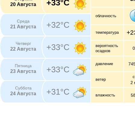
+33°C
20 Августа
облачность
Среда
+32°C
21 Августа
+2
температура
Четверг
+33°C
вероятность
22 Августа
осадков
давление
74
Пятница
+33°C
23 Августа
с
ветер
2 
Суббота
+31°C
24 Августа
влажность
5