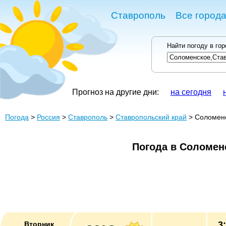
Ставрополь
Все города
Найти погоду в го
Прогноз на другие дни:
на сегодня
Погода
>
Россия
>
Ставрополь
>
Ставропольский край
> Соломен
Погода в Соломен
3
Вторник