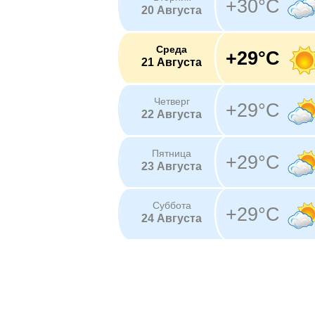
+30°C
20 Августа
Среда
+29°C
21 Августа
Четверг
+29°C
22 Августа
Пятница
+29°C
23 Августа
Суббота
+29°C
24 Августа