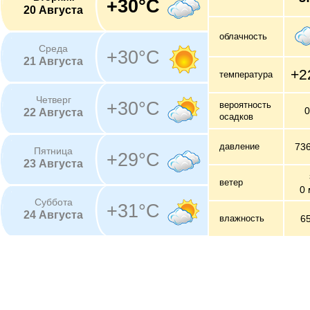
+30°C
20 Августа
облачность
Среда
+30°C
21 Августа
+2
температура
Четверг
+30°C
вероятность
22 Августа
осадков
давление
73
Пятница
+29°C
23 Августа
ветер
0 
Суббота
+31°C
24 Августа
влажность
6