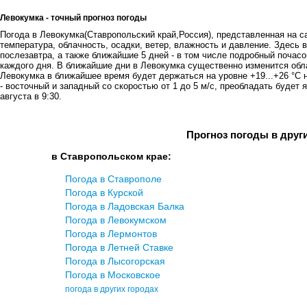
Левокумка - точный прогноз погоды
Погода в Левокумка(Ставропольский край,Россия), представленная на са
температура, облачность, осадки, ветер, влажность и давление. Здесь в
послезавтра, а также ближайшие 5 дней - в том числе подробный почасов
каждого дня. В ближайшие дни в Левокумка существенно изменится обла
Левокумка в ближайшее время будет держаться на уровне +19...+26 °C 
- восточный и западный со скоростью от 1 до 5 м/с, преобладать будет 
августа в 9:30.
Прогноз погоды в друг
в Ставропольском крае:
Погода в Ставрополе
Погода в Курской
Погода в Ладовская Балка
Погода в Левокумском
Погода в Лермонтов
Погода в Летней Ставке
Погода в Лысогорская
Погода в Московское
погода в других городах