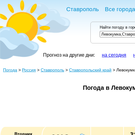
Ставрополь
Все города
Найти погоду в го
Прогноз на другие дни:
на сегодня
Погода
>
Россия
>
Ставрополь
>
Ставропольский край
> Левокумк
Погода в Левоку
3
Вторник